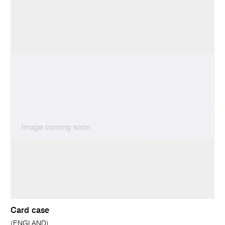
Card case
(ENGLAND)