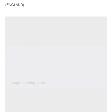
(ENGLAND)