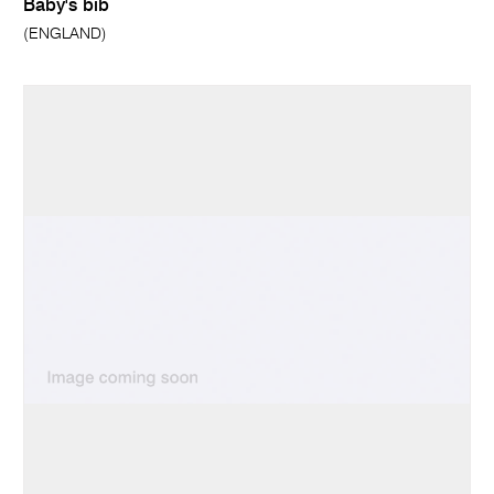
Baby's bib
(ENGLAND)