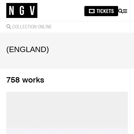
SEARCH
MEN
COLLECTION ONLINE
(ENGLAND)
758 works