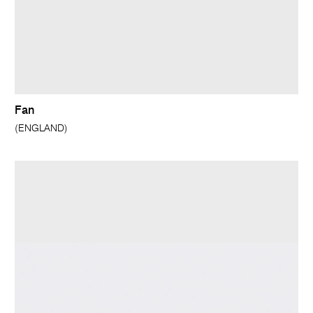
Fan
(ENGLAND)