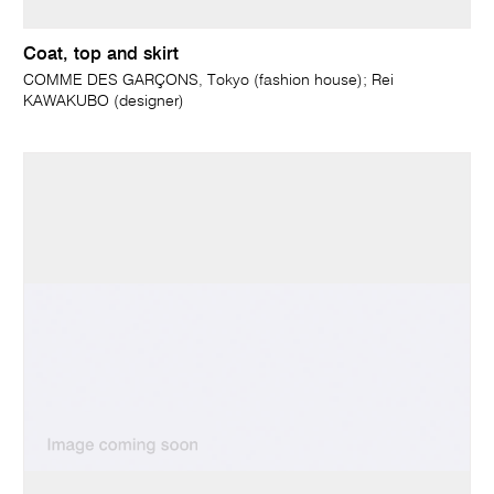
Coat, top and skirt
COMME DES GARÇONS, Tokyo (fashion house); Rei
KAWAKUBO (designer)