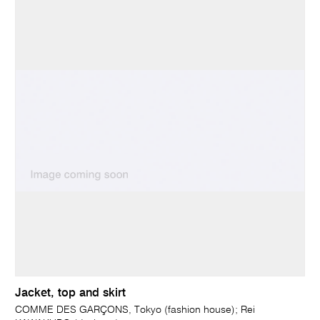
Jacket, top and skirt
COMME DES GARÇONS, Tokyo (fashion house); Rei