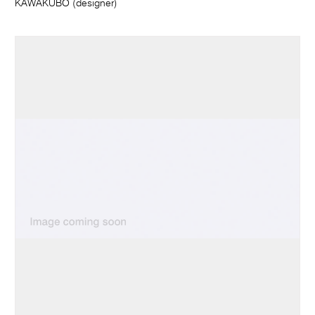
KAWAKUBO (designer)