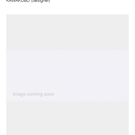
KAWAKUBO (designer)