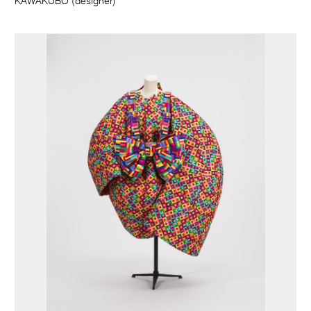
KAWAKUBO (designer)