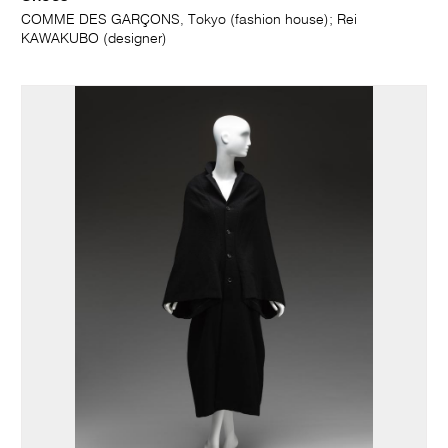
COMME DES GARÇONS, Tokyo (fashion house); Rei
KAWAKUBO (designer)