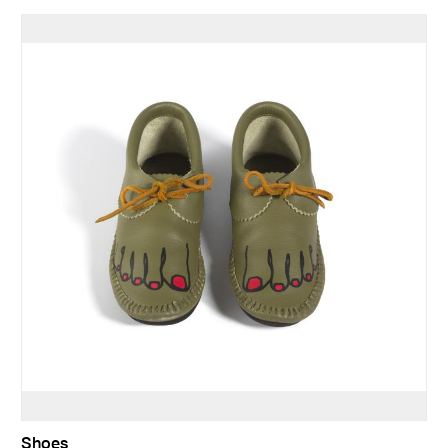
Shoes