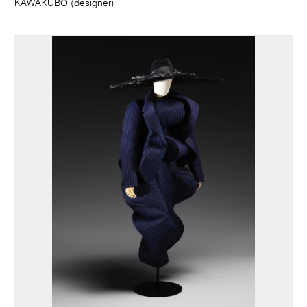
KAWAKUBO (designer)